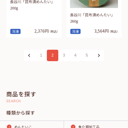
長谷川「昆布漬めんたい」
200g
長谷川「昆布漬めんたい」
260g
2,376円
3,564円
冷凍
冷凍
（税込）
（税込）
1
2
3
4
5
商品を探す
SEARCH
種類から探す
めんたいこ
魚介類加工品