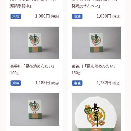
努鶏手羽中」
努鶏皮せんべい」
1,080円
1,080円
冷凍
冷凍
（税込）
（税込）
長谷川「昆布漬めんたい」
長谷川「昆布漬めんたい」
100g
150g
1,188円
1,782円
冷凍
冷凍
（税込）
（税込）