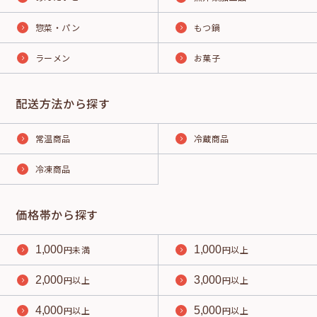
惣菜・パン
もつ鍋
ラーメン
お菓子
配送方法から探す
常温商品
冷蔵商品
冷凍商品
価格帯から探す
1,000
円未満
1,000
円以上
2,000
円以上
3,000
円以上
4,000
円以上
5,000
円以上