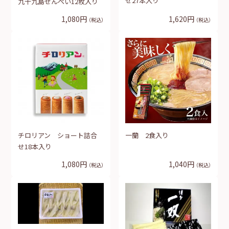
せ27本入り
九十九島せんぺい12枚入り
1,080円
1,620円
（税込）
（税込）
チロリアン ショート詰合
一蘭 2食入り
せ18本入り
1,080円
1,040円
（税込）
（税込）