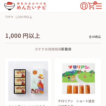
0
TOP
1,000 円以上
1,000 円以上
全48商品
おすすめ順
価格順
新着順
チロリアン ショート詰合