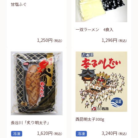
甘塩ふぐ
一双ラーメン 4食入
1,250円
1,296円
（税込）
（税込）
西昆明太子300g
長谷川「炙り明太子」
1,620円
3,240円
冷凍
冷凍
（税込）
（税込）