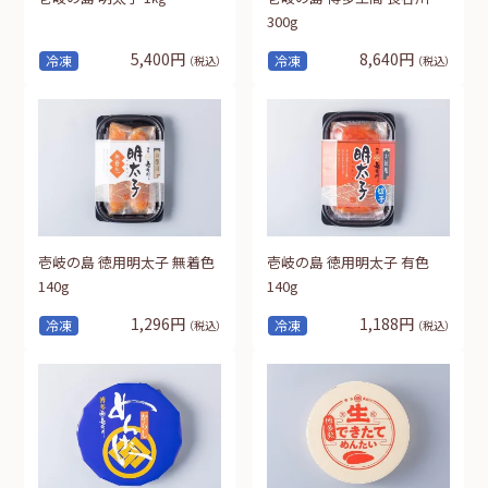
300g
5,400円
8,640円
冷凍
冷凍
（税込）
（税込）
壱岐の島 徳用明太子 無着色
壱岐の島 徳用明太子 有色
140g
140g
1,296円
1,188円
冷凍
冷凍
（税込）
（税込）