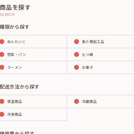
商品を探す
SEARCH
種類から探す
めんたいこ
魚介類加工品
惣菜・パン
もつ鍋
ラーメン
お菓子
配送方法から探す
常温商品
冷蔵商品
冷凍商品
価格帯から探す