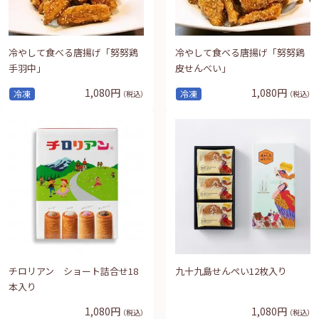
冷やして食べる唐揚げ「努努鶏
冷やして食べる唐揚げ「努努鶏
手羽中」
皮せんべい」
1,080円
1,080円
冷凍
冷凍
（税込）
（税込）
チロリアン ショート詰合せ18
九十九島せんぺい12枚入り
本入り
1,080円
1,080円
（税込）
（税込）