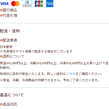
銀行振込
代金引換
配送・送料
配送業者
日本郵便
※冷凍便はヤマト運輸で配送する場合がございます
送料について
常温は6,480円以上、冷蔵は8,640円以上、冷凍は8,640円以上お買い上げで送
料無料。
地域別に送料が発生いたします。詳しい送料は
こちら
をご確認ください。
※常温、冷蔵、冷凍商品の同梱できません。予めご了承くださいませ。
返品について
返品対応