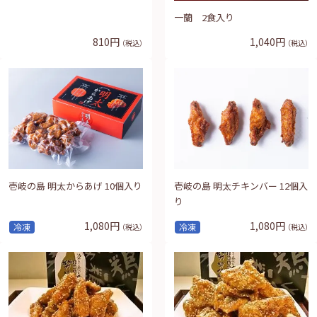
一蘭 2食入り
810円
1,040円
（税込）
（税込）
壱岐の島 明太からあげ 10個入り
壱岐の島 明太チキンバー 12個入
り
1,080円
1,080円
冷凍
冷凍
（税込）
（税込）