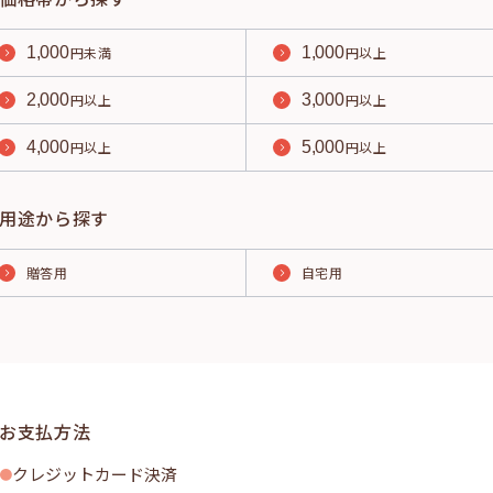
1,000
円未満
1,000
円以上
2,000
円以上
3,000
円以上
4,000
円以上
5,000
円以上
用途から探す
贈答用
自宅用
お支払方法
クレジットカード決済