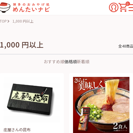
0
TOP
1,000 円以上
1,000 円以上
全48商
おすすめ順
価格順
新着順
庄屋さんの昆布