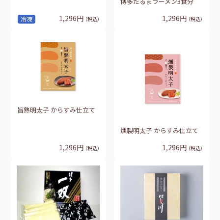
博多だるまラーメン3食分
1,296円
1,296円
冷凍
（税込）
（税込）
旨熟明太子 からすみ仕立て
燻製明太子 からすみ仕立て
1,296円
1,296円
（税込）
（税込）