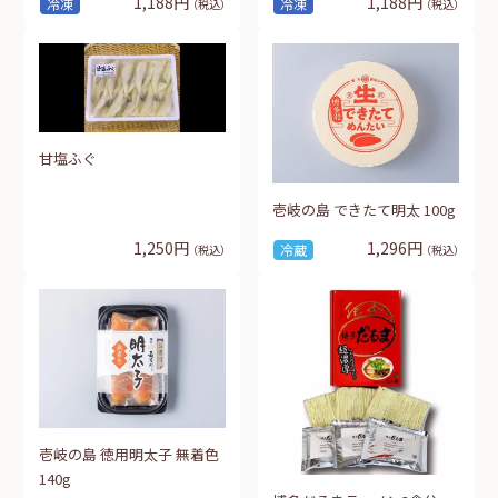
1,188円
1,188円
冷凍
冷凍
（税込）
（税込）
甘塩ふぐ
壱岐の島 できたて明太 100g
1,250円
1,296円
冷蔵
（税込）
（税込）
壱岐の島 徳用明太子 無着色
140g