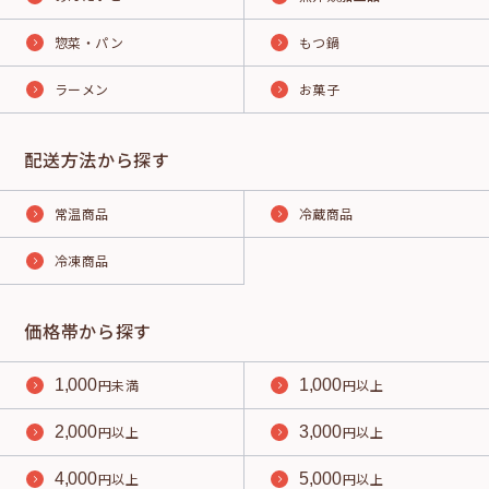
惣菜・パン
もつ鍋
ラーメン
お菓子
配送方法から探す
常温商品
冷蔵商品
冷凍商品
価格帯から探す
1,000
円未満
1,000
円以上
2,000
円以上
3,000
円以上
4,000
円以上
5,000
円以上