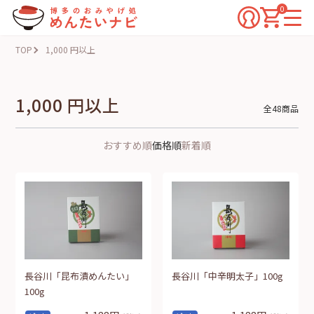
0
TOP
1,000 円以上
1,000 円以上
全48商品
おすすめ順
価格順
新着順
長谷川「昆布漬めんたい」
長谷川「中辛明太子」100g
100g