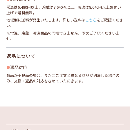
常温は6,480円以上、冷蔵は8,640円以上、冷凍は8,640円以上お買い
上げで送料無料。
地域別に送料が発生いたします。詳しい送料は
こちら
をご確認くださ
い。
※常温、冷蔵、冷凍商品の同梱できません。予めご了承くださいま
せ。
返品について
返品対応
商品が不良品の場合、またはご注文と異なる商品が到着した場合の
み、交換・返品の対応をさせていただきます。