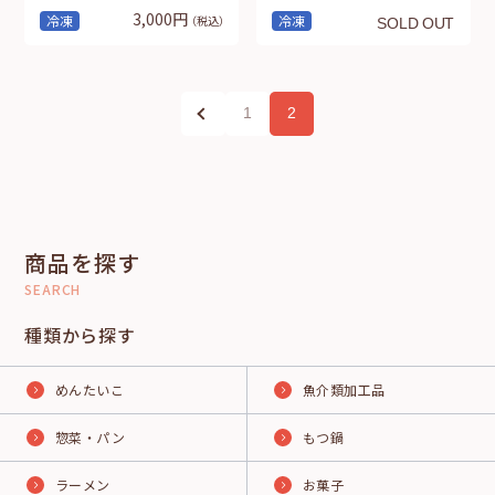
3,000円
冷凍
冷凍
（税込）
SOLD OUT
1
2
商品を探す
SEARCH
種類から探す
めんたいこ
魚介類加工品
惣菜・パン
もつ鍋
ラーメン
お菓子