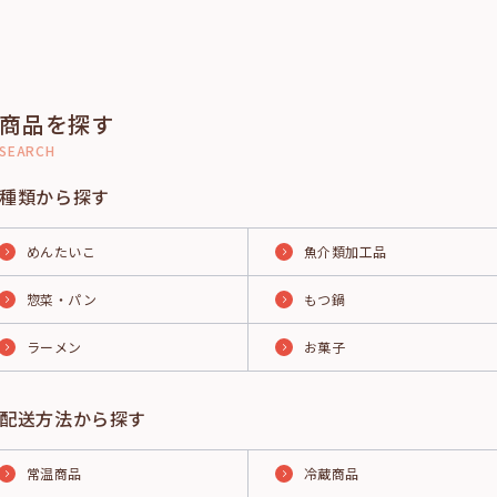
商品を探す
SEARCH
種類から探す
めんたいこ
魚介類加工品
惣菜・パン
もつ鍋
ラーメン
お菓子
配送方法から探す
常温商品
冷蔵商品