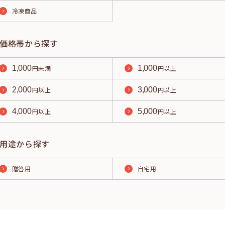
冷凍商品
価格帯から探す
1,000
円未満
1,000
円以上
2,000
円以上
3,000
円以上
4,000
円以上
5,000
円以上
用途から探す
贈答用
自宅用