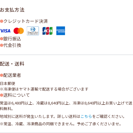
お支払方法
クレジットカード決済
銀行振込
代金引換
配送・送料
配送業者
日本郵便
※冷凍便はヤマト運輸で配送する場合がございます
送料について
常温は6,480円以上、冷蔵は8,640円以上、冷凍は8,640円以上お買い上げで送
料無料。
地域別に送料が発生いたします。詳しい送料は
こちら
をご確認ください。
※常温、冷蔵、冷凍商品の同梱できません。予めご了承くださいませ。