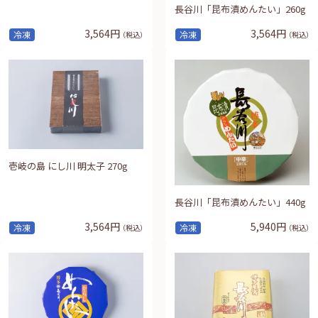
長谷川「昆布漬めんたい」260g
3,564円
3,564円
冷凍
冷凍
（税込）
（税込）
壱岐の島 にし川 明太子 270g
長谷川「昆布漬めんたい」440g
3,564円
5,940円
冷凍
冷凍
（税込）
（税込）