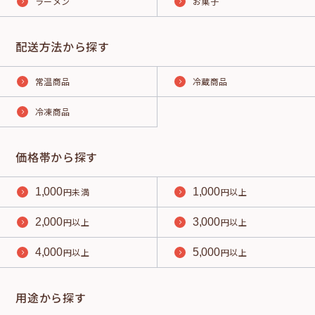
ラーメン
お菓子
配送方法から探す
常温商品
冷蔵商品
冷凍商品
価格帯から探す
1,000
円未満
1,000
円以上
2,000
円以上
3,000
円以上
4,000
円以上
5,000
円以上
用途から探す