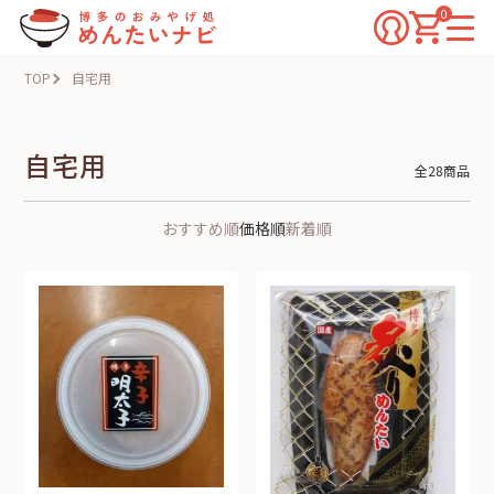
0
TOP
自宅用
自宅用
全28商品
おすすめ順
価格順
新着順