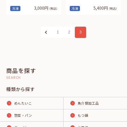
3,000円
5,400円
冷凍
冷凍
（税込）
（税込）
1
2
3
商品を探す
SEARCH
種類から探す
めんたいこ
魚介類加工品
惣菜・パン
もつ鍋