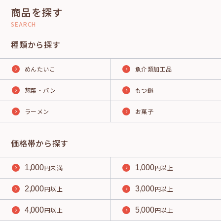
商品を探す
SEARCH
種類から探す
めんたいこ
魚介類加工品
惣菜・パン
もつ鍋
ラーメン
お菓子
価格帯から探す
1,000
円未満
1,000
円以上
2,000
円以上
3,000
円以上
4,000
円以上
5,000
円以上