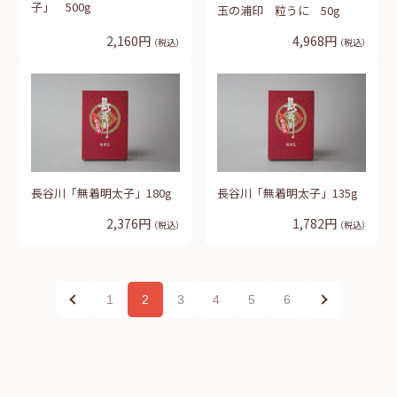
子」 500g
玉の浦印 粒うに 50g
2,160円
4,968円
（税込）
（税込）
長谷川「無着明太子」180g
長谷川「無着明太子」135g
2,376円
1,782円
（税込）
（税込）
1
2
3
4
5
6