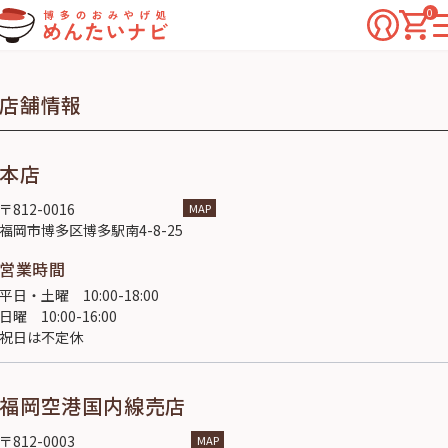
0
店舗情報
本店
〒812-0016
MAP
福岡市博多区博多駅南4-8-25
営業時間
平日・土曜 10:00-18:00
日曜 10:00-16:00
祝日は不定休
福岡空港国内線売店
〒812-0003
MAP