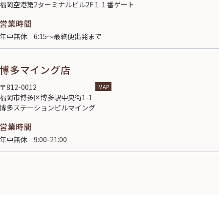
福岡空港第2ターミナルビル2F１１番ゲート
営業時間
年中無休 6:15～最終便出発まで
博多マイング店
〒812-0012
MAP
福岡市博多区博多駅中央街1-1
博多ステーションビルマイング
営業時間
年中無休 9:00-21:00