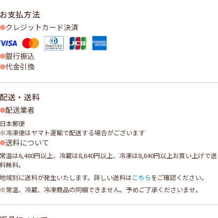
お支払方法
クレジットカード決済
銀行振込
代金引換
配送・送料
配送業者
日本郵便
※冷凍便はヤマト運輸で配送する場合がございます
送料について
常温は6,480円以上、冷蔵は8,640円以上、冷凍は8,640円以上お買い上げで送
料無料。
地域別に送料が発生いたします。詳しい送料は
こちら
をご確認ください。
※常温、冷蔵、冷凍商品の同梱できません。予めご了承くださいませ。