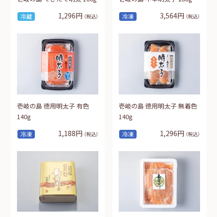
1,296円
3,564円
冷蔵
冷凍
（税込）
（税込）
壱岐の島 徳用明太子 有色
壱岐の島 徳用明太子 無着色
140g
140g
1,188円
1,296円
冷凍
冷凍
（税込）
（税込）