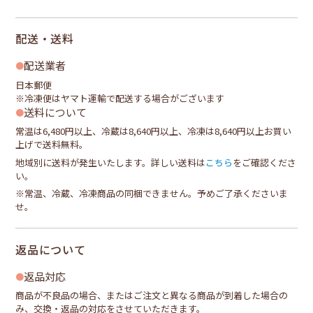
配送・送料
配送業者
日本郵便
※冷凍便はヤマト運輸で配送する場合がございます
送料について
常温は6,480円以上、冷蔵は8,640円以上、冷凍は8,640円以上お買い
上げで送料無料。
地域別に送料が発生いたします。詳しい送料は
こちら
をご確認くださ
い。
※常温、冷蔵、冷凍商品の同梱できません。予めご了承くださいま
せ。
返品について
返品対応
商品が不良品の場合、またはご注文と異なる商品が到着した場合の
み、交換・返品の対応をさせていただきます。