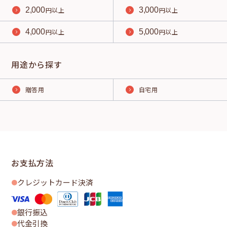
2,000
円以上
3,000
円以上
4,000
円以上
5,000
円以上
用途から探す
贈答用
自宅用
お支払方法
クレジットカード決済
銀行振込
代金引換