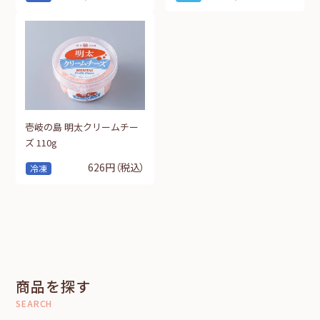
壱岐の島 明太クリームチー
ズ 110g
626円
（税込）
冷凍
商品を探す
SEARCH