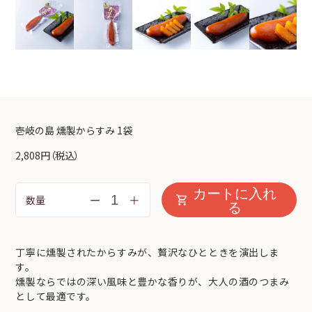
壱岐の島 燻製からすみ 1袋
2,808円
（税込）
カートに入れ
ー
＋
数量
る
丁寧に燻製されたからすみが、贅沢なひとときを演出しま
す。
燻製ならではの深い風味と豊かな香りが、大人の酒のつまみ
として最適です。