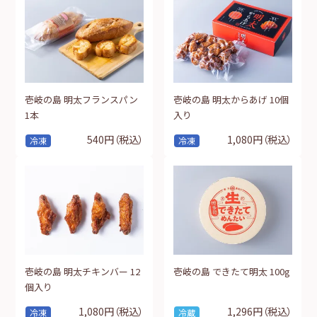
壱岐の島 明太フランスパン
壱岐の島 明太からあげ 10個
1本
入り
540円
（税込）
1,080円
（税込）
冷凍
冷凍
壱岐の島 明太チキンバー 12
壱岐の島 できたて明太 100g
個入り
1,080円
（税込）
1,296円
（税込）
冷凍
冷蔵