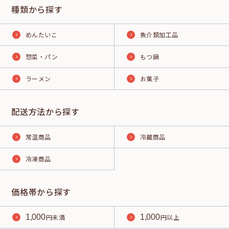
種類から探す
めんたいこ
魚介類加工品
惣菜・パン
もつ鍋
ラーメン
お菓子
配送方法から探す
常温商品
冷蔵商品
冷凍商品
価格帯から探す
1,000
円未満
1,000
円以上