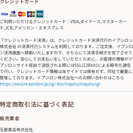
クレジットカード
ご利用いただけるクレジットカード：VISA,ダイナース,マスターカー
ド,JCB,アメリカン・エキスプレス
『クレジットカード決済』は、クレジットカード決済代行のイプシロン
株式会社 の決済代行システムを利用しております。ご注文後、イプシ
ン決済画面へ移動いたしますので、そちらにて決済手続きを完了させて
ください。安心してお支払いをしていただくために、お客様の情報がイ
プシロンサイト経由で送信される際にはSSL(128bit)による暗号化通信
で行い、クレジットカード情報は当サイトでは保有せず、同社で厳重に
管理しております。イプシロン株式会社へのお問い合わせはこちら
https://secure.epsilon.jp/cgi-bin/inquiry/inquiry.cgi
特定商取引法に基づく表記
販売業者
玉屋食品株式会社