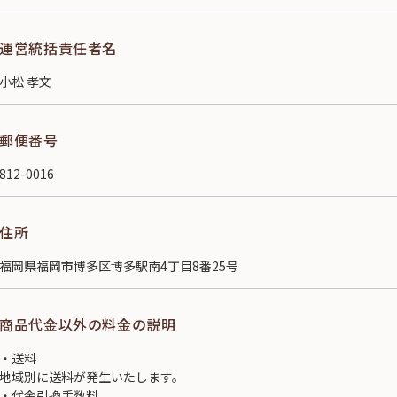
運営統括責任者名
小松 孝文
郵便番号
812-0016
住所
福岡県福岡市博多区博多駅南4丁目8番25号
商品代金以外の料金の説明
・送料
地域別に送料が発生いたします。
・代金引換手数料