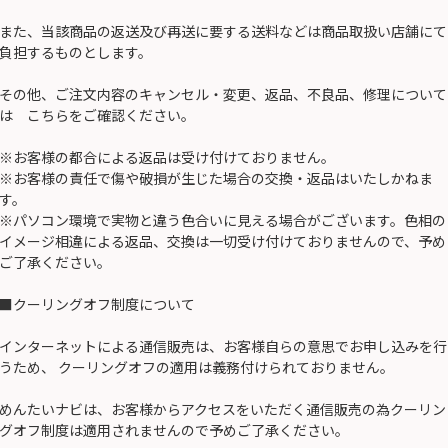
また、当該商品の返送及び再送に要する送料などは商品取扱い店舗にて
負担するものとします。
その他、ご注文内容のキャンセル・変更、返品、不良品、修理について
は こちらをご確認ください。
※お客様の都合による返品は受け付けておりません。
※お客様の責任で傷や破損が生じた場合の交換・返品はいたしかねま
す。
※パソコン環境で実物と違う色合いに見える場合がございます。色相の
イメージ相違による返品、交換は一切受け付けておりませんので、予め
ご了承ください。
■クーリングオフ制度について
インターネットによる通信販売は、お客様自らの意思でお申し込みを行
うため、 クーリングオフの適用は義務付けられておりません。
めんたいナビは、お客様からアクセスをいただく通信販売の為クーリン
グオフ制度は適用されませんので予めご了承ください。