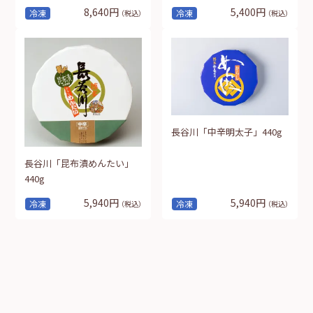
8,640円
5,400円
冷凍
冷凍
（税込）
（税込）
長谷川「中辛明太子」440g
長谷川「昆布漬めんたい」
440g
5,940円
5,940円
冷凍
冷凍
（税込）
（税込）