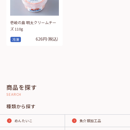
壱岐の島 明太クリームチー
ズ 110g
626円
（税込）
冷凍
商品を探す
SEARCH
種類から探す
めんたいこ
魚介類加工品