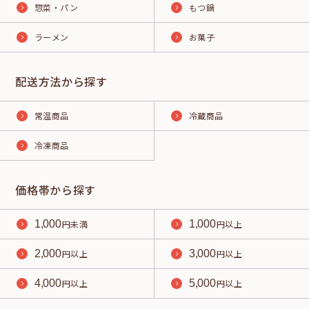
惣菜・パン
もつ鍋
ラーメン
お菓子
配送方法から探す
常温商品
冷蔵商品
冷凍商品
価格帯から探す
1,000
円未満
1,000
円以上
2,000
円以上
3,000
円以上
4,000
円以上
5,000
円以上