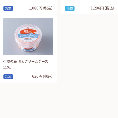
1,080円
（税込）
1,296円
（税込）
冷凍
冷蔵
壱岐の島 明太クリームチーズ
110g
626円
（税込）
冷凍