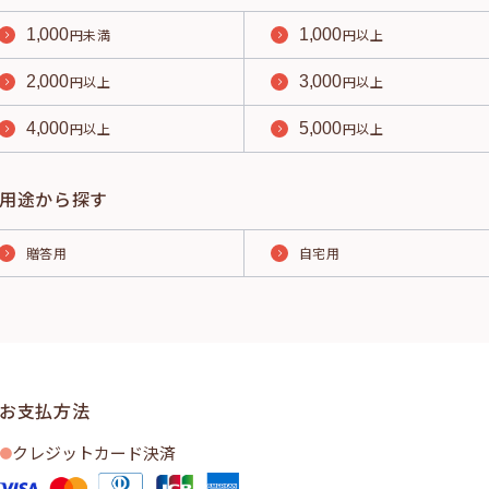
1,000
円未満
1,000
円以上
2,000
円以上
3,000
円以上
4,000
円以上
5,000
円以上
用途から探す
贈答用
自宅用
お支払方法
クレジットカード決済