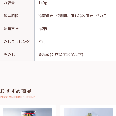
内容量
140g
賞味期限
冷蔵保存で2週間、但し冷凍保存で2カ月
配送方法
冷凍便
のし
ラッピング
不可
その他
要冷蔵(保存温度10℃以下)
おすすめ商品
RECOMMENDED ITEMS