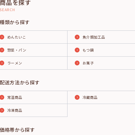
商品を探す
SEARCH
種類から探す
めんたいこ
魚介類加工品
惣菜・パン
もつ鍋
ラーメン
お菓子
配送方法から探す
常温商品
冷蔵商品
冷凍商品
価格帯から探す