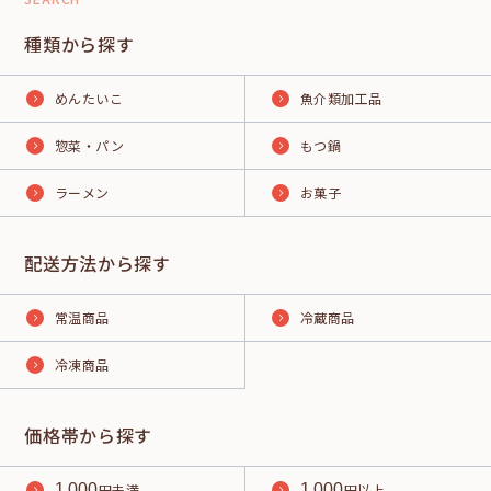
種類から探す
めんたいこ
魚介類加工品
惣菜・パン
もつ鍋
ラーメン
お菓子
配送方法から探す
常温商品
冷蔵商品
冷凍商品
価格帯から探す
1,000
円未満
1,000
円以上