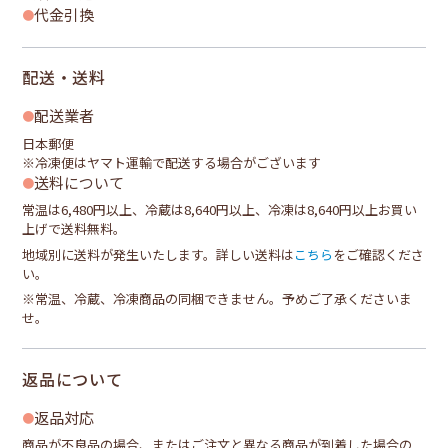
代金引換
配送・送料
配送業者
日本郵便
※冷凍便はヤマト運輸で配送する場合がございます
送料について
常温は6,480円以上、冷蔵は8,640円以上、冷凍は8,640円以上お買い
上げで送料無料。
地域別に送料が発生いたします。詳しい送料は
こちら
をご確認くださ
い。
※常温、冷蔵、冷凍商品の同梱できません。予めご了承くださいま
せ。
返品について
返品対応
商品が不良品の場合、またはご注文と異なる商品が到着した場合の