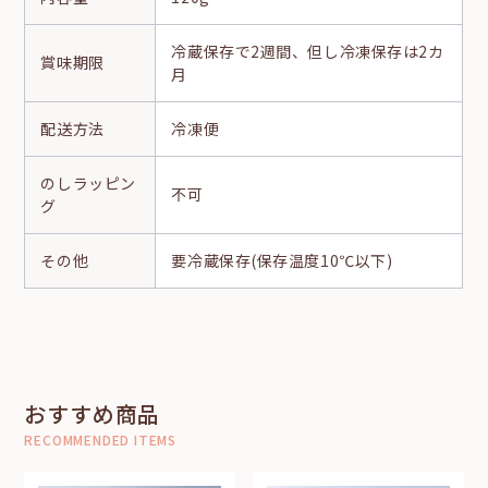
冷蔵保存で2週間、但し冷凍保存は2カ
賞味期限
月
配送方法
冷凍便
のし
ラッピン
不可
グ
その他
要冷蔵保存(保存温度10℃以下)
おすすめ商品
RECOMMENDED ITEMS