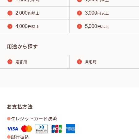
2,000
円以上
3,000
円以上
4,000
円以上
5,000
円以上
用途から探す
贈答用
自宅用
お支払方法
クレジットカード決済
銀行振込