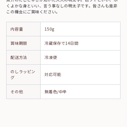
くよかな身といい、言う事なしの明太子です。皆さんも是非
この機会にご賞味ください。
内容量
150g
賞味期限
冷蔵保存で14日間
配送方法
冷凍便
のし
ラッピン
対応可能
グ
その他
無着色/中辛