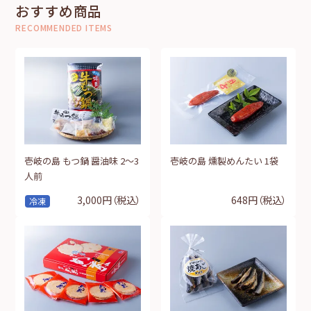
おすすめ商品
RECOMMENDED ITEMS
壱岐の島 もつ鍋 醤油味 2～3
壱岐の島 燻製めんたい 1袋
人前
3,000円
（税込）
648円
（税込）
冷凍