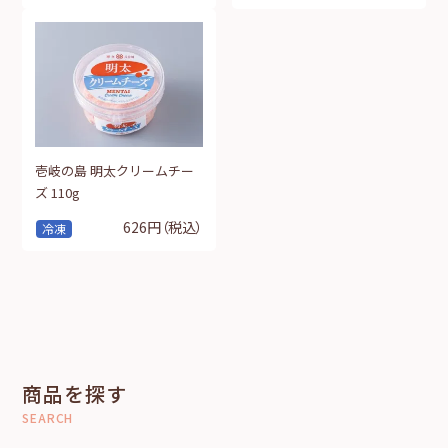
壱岐の島 明太クリームチー
ズ 110g
626円
（税込）
冷凍
商品を探す
SEARCH