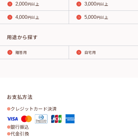
2,000
円以上
3,000
円以上
4,000
円以上
5,000
円以上
用途から探す
贈答用
自宅用
お支払方法
クレジットカード決済
銀行振込
代金引換