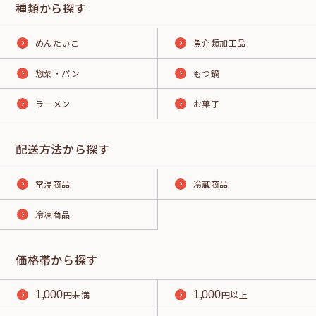
種類から探す
めんたいこ
魚介類加工品
惣菜・パン
もつ鍋
ラーメン
お菓子
配送方法から探す
常温商品
冷蔵商品
冷凍商品
価格帯から探す
1,000
円未満
1,000
円以上