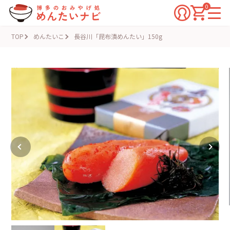
0
TOP
めんたいこ
長谷川「昆布漬めんたい」150g