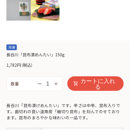
冷凍
長谷川「昆布漬めんたい」150g
1,782円
（税込）
カートに入れ
ー
＋
数量
る
長谷川「昆布漬けめんたい」です。辛さは中辛、昆布入りで
す。歯切れの良い道南産「細切り昆布」を刻んでのせており
ます。昆布のまろやかな味わいの一品です。