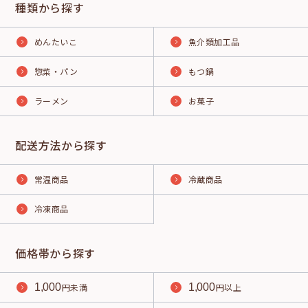
種類から探す
めんたいこ
魚介類加工品
惣菜・パン
もつ鍋
ラーメン
お菓子
配送方法から探す
常温商品
冷蔵商品
冷凍商品
価格帯から探す
1,000
円未満
1,000
円以上