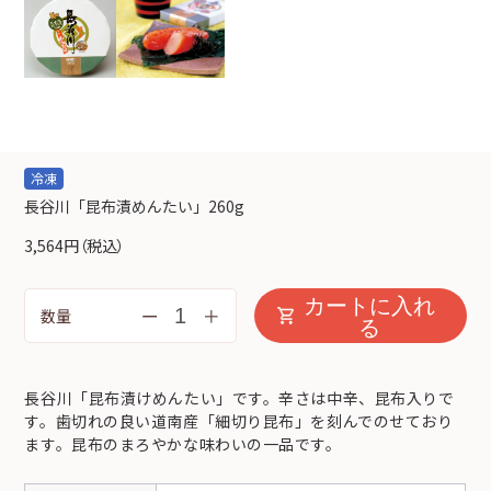
冷凍
長谷川「昆布漬めんたい」260g
3,564円
（税込）
カートに入れ
ー
＋
数量
る
長谷川「昆布漬けめんたい」です。辛さは中辛、昆布入りで
す。歯切れの良い道南産「細切り昆布」を刻んでのせており
ます。昆布のまろやかな味わいの一品です。