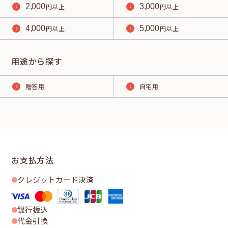
2,000
円以上
3,000
円以上
4,000
円以上
5,000
円以上
用途から探す
贈答用
自宅用
お支払方法
クレジットカード決済
銀行振込
代金引換