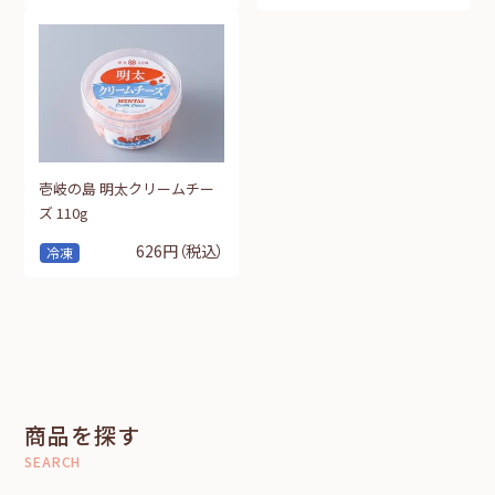
壱岐の島 明太クリームチー
ズ 110g
626円
（税込）
冷凍
商品を探す
SEARCH