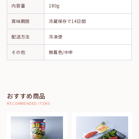
内容量
180g
賞味期限
冷蔵保存で14日間
配送方法
冷凍便
その他
無着色/中辛
おすすめ商品
RECOMMENDED ITEMS