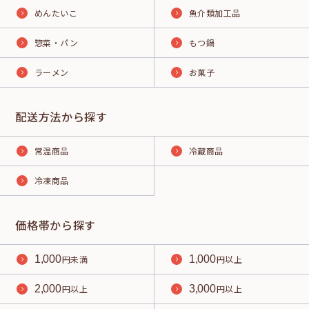
めんたいこ
魚介類加工品
惣菜・パン
もつ鍋
ラーメン
お菓子
配送方法から探す
常温商品
冷蔵商品
冷凍商品
価格帯から探す
1,000
円未満
1,000
円以上
2,000
円以上
3,000
円以上