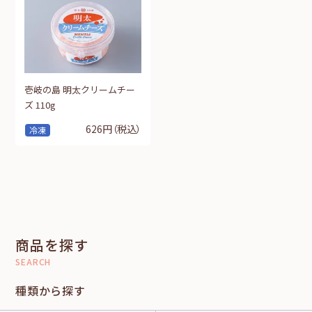
壱岐の島 明太クリームチー
ズ 110g
626円
（税込）
冷凍
商品を探す
SEARCH
種類から探す