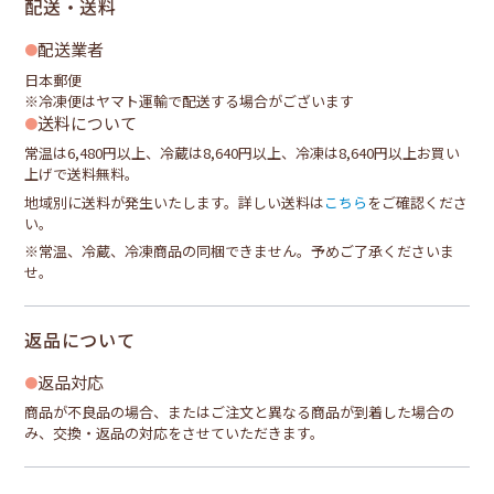
配送・送料
配送業者
日本郵便
※冷凍便はヤマト運輸で配送する場合がございます
送料について
常温は6,480円以上、冷蔵は8,640円以上、冷凍は8,640円以上お買い
上げで送料無料。
地域別に送料が発生いたします。詳しい送料は
こちら
をご確認くださ
い。
※常温、冷蔵、冷凍商品の同梱できません。予めご了承くださいま
せ。
返品について
返品対応
商品が不良品の場合、またはご注文と異なる商品が到着した場合の
み、交換・返品の対応をさせていただきます。