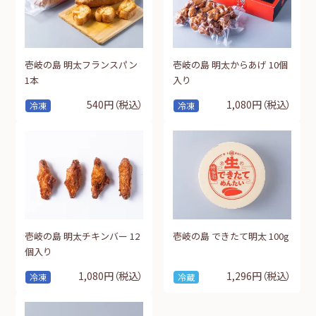
壱岐の島 明太フランスパン
壱岐の島 明太からあげ 10個
1本
入り
540円
（税込）
1,080円
（税込）
冷凍
冷凍
壱岐の島 明太チキンバー 12
壱岐の島 できたて明太 100g
個入り
1,080円
（税込）
1,296円
（税込）
冷凍
冷蔵