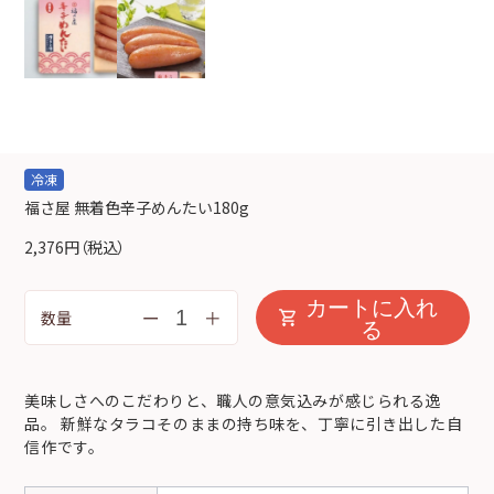
冷凍
福さ屋 無着色辛子めんたい180g
2,376円
（税込）
カートに入れ
ー
＋
数量
る
美味しさへのこだわりと、職人の意気込みが感じられる逸
品。
新鮮なタラコそのままの持ち味を、丁寧に引き出した自
信作です。